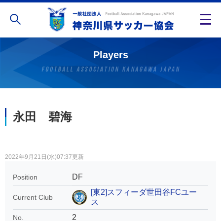
Players
永田 碧海
2022年9月21日(水)07:37更新
DF
Position
[東2]スフィーダ世田谷FCユー
Current Club
ス
2
No.