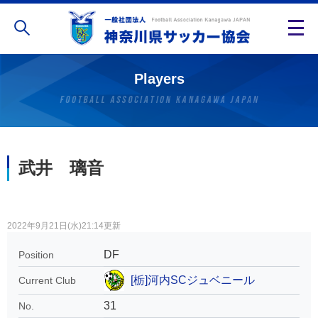
Players
武井 璃音
2022年9月21日(水)21:14更新
DF
Position
[栃]河内SCジュベニール
Current Club
31
No.