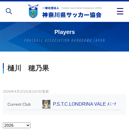
Players
樋川 穂乃果
2026年4月22日(水)10:02更新
P.S.T.C.LONDRINA VALE ﾒﾆｰﾅ
Current Club