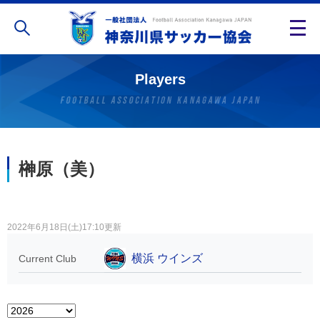
Players
榊原（美）
2022年6月18日(土)17:10更新
横浜 ウインズ
Current Club