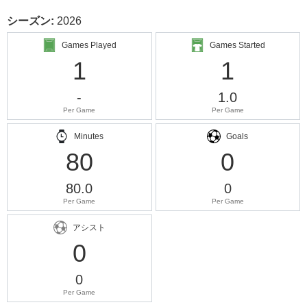
シーズン:
2026
Games Played
Games Started
1
1
-
1.0
Per Game
Per Game
Minutes
Goals
80
0
80.0
0
Per Game
Per Game
アシスト
0
0
Per Game