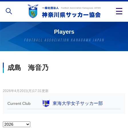
Players
成島 海音乃
2026年4月20日(月)17:31更新
東海大学女子サッカー部
Current Club