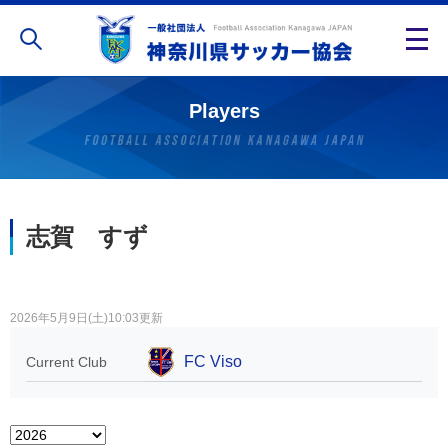
Players
志賀 すず
2026年5月9日(土)10:03更新
FC Viso
Current Club