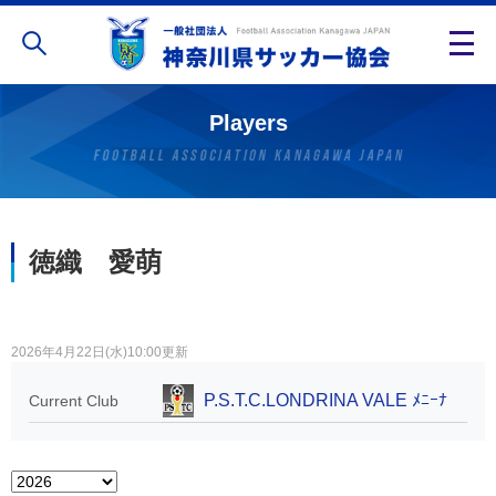
Players
徳織 愛萌
2026年4月22日(水)10:00更新
P.S.T.C.LONDRINA VALE ﾒﾆｰﾅ
Current Club