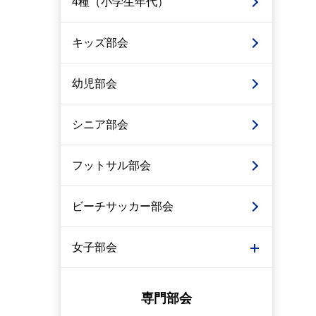
4種（小学生年代）
キッズ部会
幼児部会
シニア部会
フットサル部会
ビーチサッカー部会
女子部会
専門部会