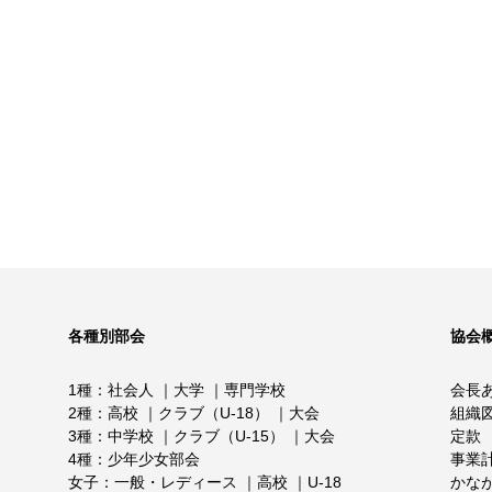
各種別部会
協会
1種
社会人
大学
専門学校
会長
2種
高校
クラブ（U-18）
大会
組織
3種
中学校
クラブ（U-15）
大会
定款
4種
少年少女部会
事業
女子
一般・レディース
高校
U-18
かな