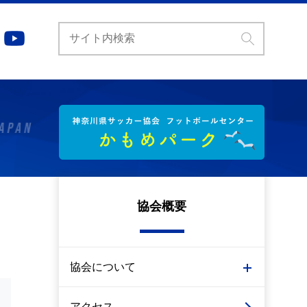
協会概要
協会について
アクセス