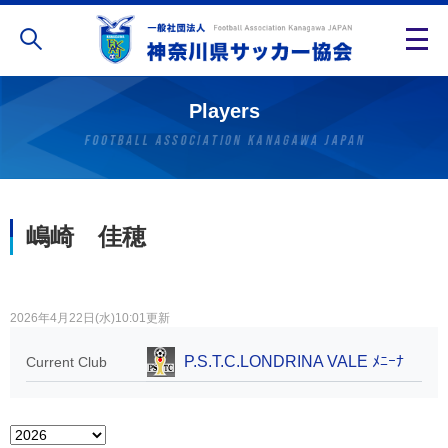
Players
嶋崎 佳穂
2026年4月22日(水)10:01更新
P.S.T.C.LONDRINA VALE ﾒﾆｰﾅ
Current Club