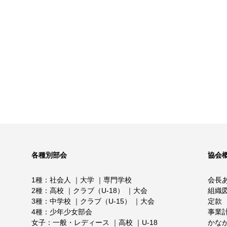
各種別部会
協会
1種
社会人
大学
専門学校
会長
2種
高校
クラブ（U-18）
大会
組織
3種
中学校
クラブ（U-15）
大会
定款
4種
少年少女部会
事業
女子
一般・レディース
高校
U-18
かな