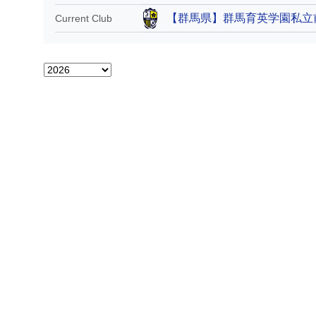
【群馬県】群馬育英学園私立
Current Club