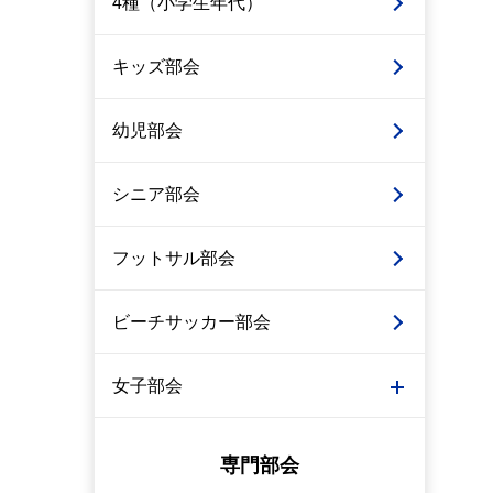
4種（小学生年代）
キッズ部会
幼児部会
シニア部会
フットサル部会
ビーチサッカー部会
女子部会
専門部会