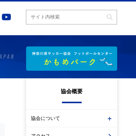
協会概要
協会について
アクセス