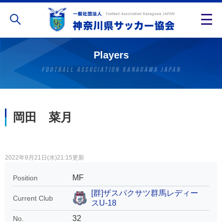
Players
岡田 菜月
2022年9月21日(水)21:15更新
MF
Position
[群]ザスパクサツ群馬レディー
Current Club
スU-18
32
No.