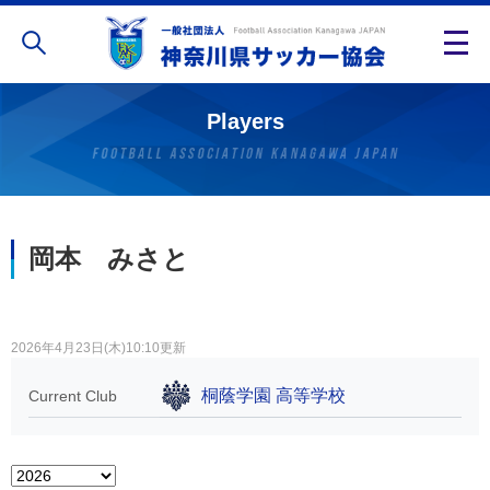
Players
岡本 みさと
2026年4月23日(木)10:10更新
桐蔭学園 高等学校
Current Club