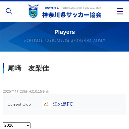
Players
尾崎 友梨佳
2025年4月23日(水)10:15更新
江の島FC
Current Club