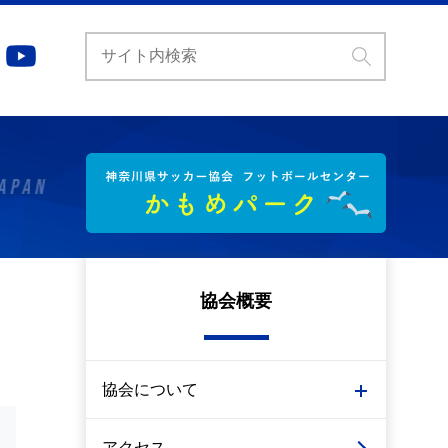
協会概要
協会について
アクセス