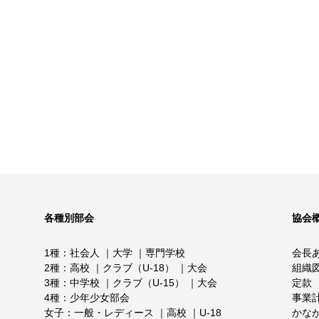
各種別部会
協会
1種
社会人
大学
専門学校
会長
2種
高校
クラブ（U-18）
大会
組織
3種
中学校
クラブ（U-15）
大会
定款
4種
少年少女部会
事業
女子
一般・レディース
高校
U-18
かな