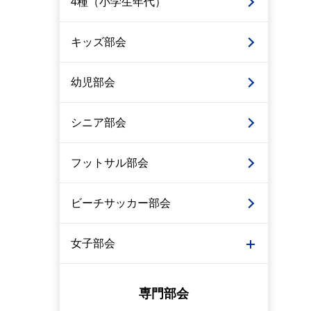
4種（小学生年代）
キッズ部会
幼児部会
シニア部会
フットサル部会
ビーチサッカー部会
女子部会
専門部会