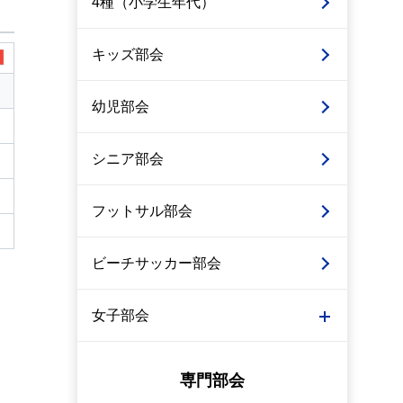
4種（小学生年代）
キッズ部会
幼児部会
シニア部会
フットサル部会
ビーチサッカー部会
女子部会
専門部会