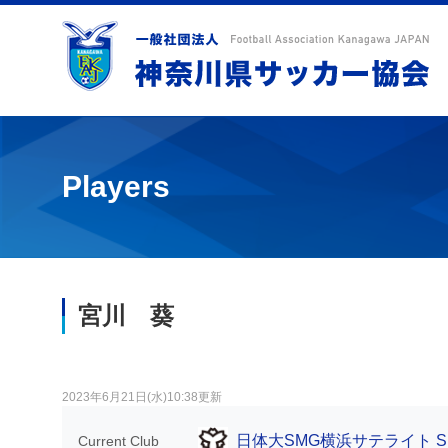
Players
宮川 葵
2023年6月21日(水)10:38更新
日体大SMG横浜サテライト S
Current Club