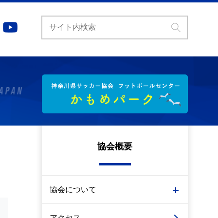
協会概要
協会について
アクセス