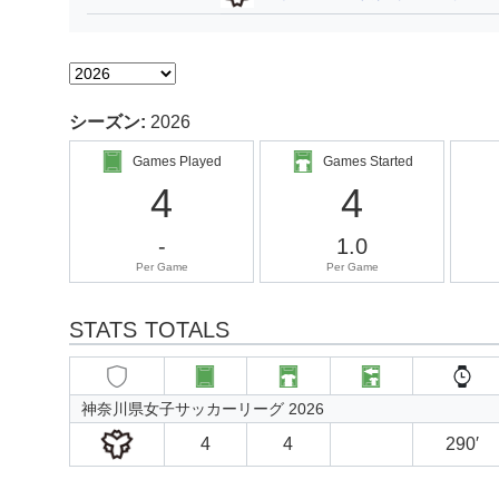
シーズン:
2026
Games Played
Games Started
4
4
-
1.0
Per Game
Per Game
STATS TOTALS
神奈川県女子サッカーリーグ 2026
4
4
290′