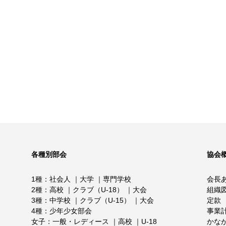
各種別部会
協会
1種
社会人
大学
専門学校
会長
2種
高校
クラブ（U-18）
大会
組織
3種
中学校
クラブ（U-15）
大会
定款
4種
少年少女部会
事業
女子
一般・レディース
高校
U-18
かな