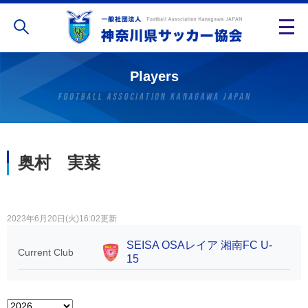
Players
奥村 実菜
2023年6月20日(火)16:02更新
SEISA OSAレイア 湘南FC U-
Current Club
15