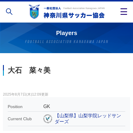
Players
大石 菜々美
2025年8月7日(木)12:09更新
GK
Position
【山梨県】山梨学院レッドサン
Current Club
ダーズ