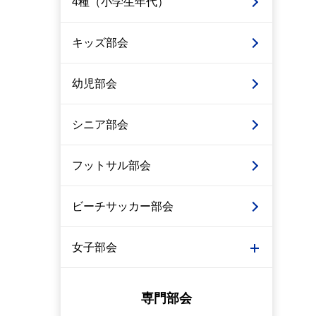
4種（小学生年代）
キッズ部会
幼児部会
シニア部会
フットサル部会
ビーチサッカー部会
女子部会
専門部会