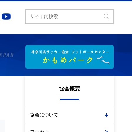
協会概要
協会について
アクセス