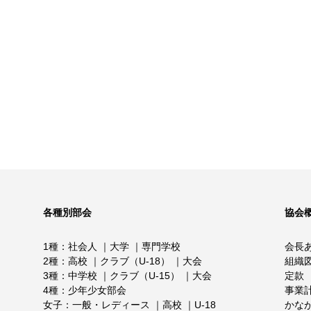
各種別部会
協会
1種
社会人
大学
専門学校
会長
2種
高校
クラブ（U-18）
大会
組織
3種
中学校
クラブ（U-15）
大会
定款
4種
少年少女部会
事業
女子
一般・レディース
高校
U-18
かな