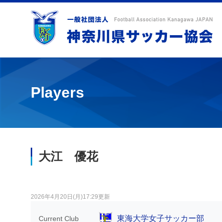
Players
大江 優花
2026年4月20日(月)17:29更新
東海大学女子サッカー部
Current Club