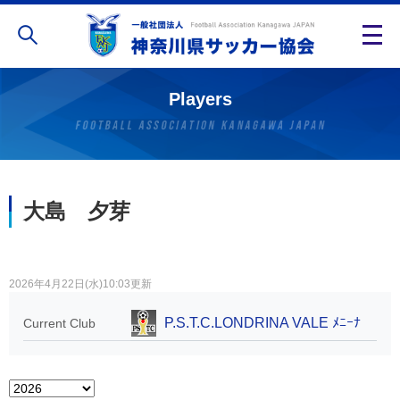
Players
大島 夕芽
2026年4月22日(水)10:03更新
P.S.T.C.LONDRINA VALE ﾒﾆｰﾅ
Current Club