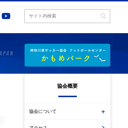
協会概要
協会について
アクセス