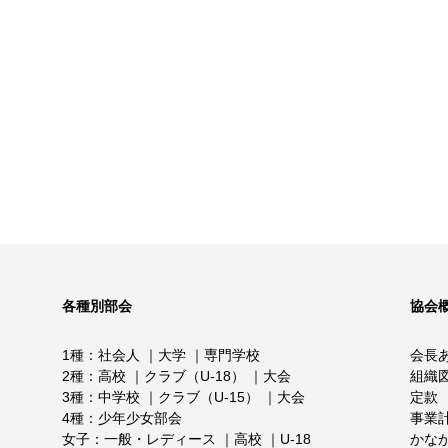
各種別部会
協会
1種
社会人
大学
専門学校
会長
2種
高校
クラブ（U-18）
大会
組織
3種
中学校
クラブ（U-15）
大会
定款
4種
少年少女部会
事業
女子
一般・レディース
高校
U-18
かな