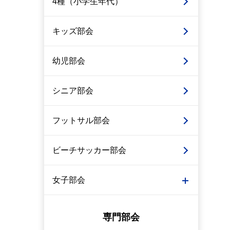
4種（小学生年代）
キッズ部会
幼児部会
シニア部会
フットサル部会
ビーチサッカー部会
女子部会
専門部会