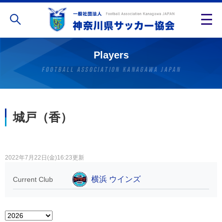
Players
城戸（香）
2022年7月22日(金)16:23更新
横浜 ウインズ
Current Club