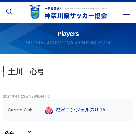
Players
土川 心弓
2024年4月23日(火)09:44更新
成瀬エンジェルスU-15
Current Club