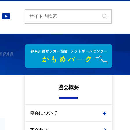
協会概要
協会について
アクセス