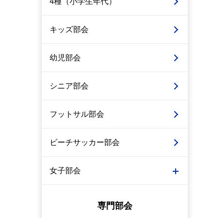
4種（小学生年代）
キッズ部会
幼児部会
シニア部会
フットサル部会
ビーチサッカー部会
女子部会
専門部会