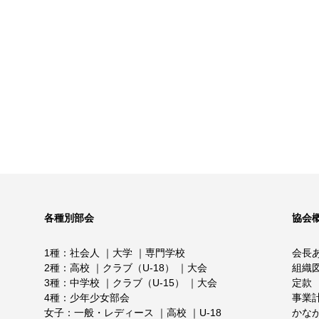
各種別部会
協会
1種
社会人
大学
専門学校
会長
2種
高校
クラブ（U-18）
大会
組織
3種
中学校
クラブ（U-15）
大会
定款
4種
少年少女部会
事業
女子
一般・レディース
高校
U-18
かな