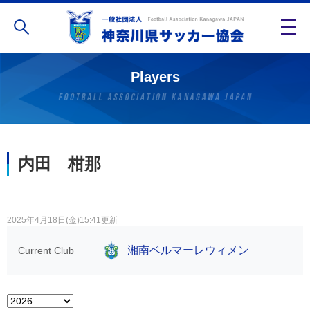
Players
内田 柑那
2025年4月18日(金)15:41更新
湘南ベルマーレウィメン
Current Club