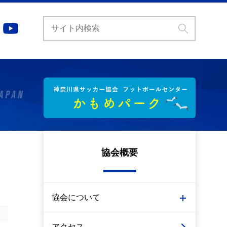
協会概要
協会について
アクセス