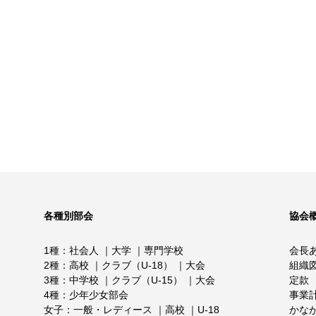
各種別部会
協会
1種
社会人
大学
専門学校
会長
2種
高校
クラブ（U-18）
大会
組織
3種
中学校
クラブ（U-15）
大会
定款
4種
少年少女部会
事業
女子
一般・レディース
高校
U-18
かな