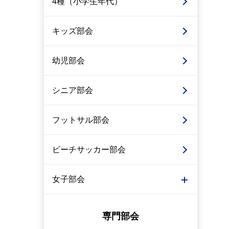
4種（小学生年代）
キッズ部会
幼児部会
シニア部会
フットサル部会
ビーチサッカー部会
女子部会
専門部会