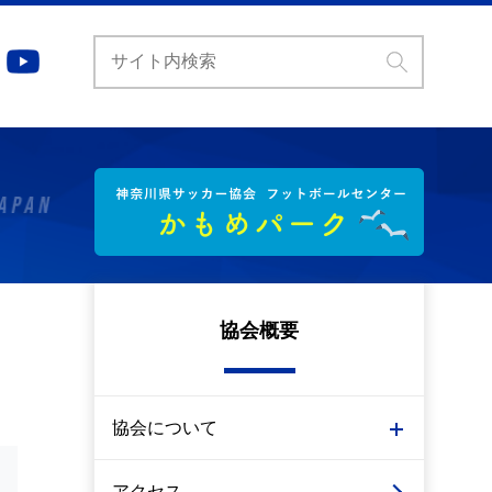
協会概要
協会について
アクセス