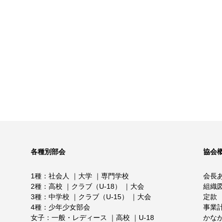
各種別部会
協会
1種
社会人
大学
専門学校
会長
2種
高校
クラブ（U-18）
大会
組織
3種
中学校
クラブ（U-15）
大会
定款
4種
少年少女部会
事業
女子
一般・レディース
高校
U-18
かな