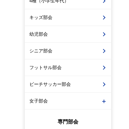
4種（小学生年代）
キッズ部会
幼児部会
シニア部会
フットサル部会
ビーチサッカー部会
女子部会
専門部会