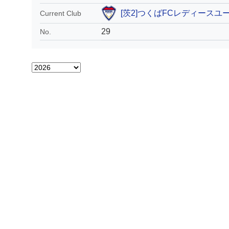
[茨2]つくばFCレディースユ
Current Club
29
No.