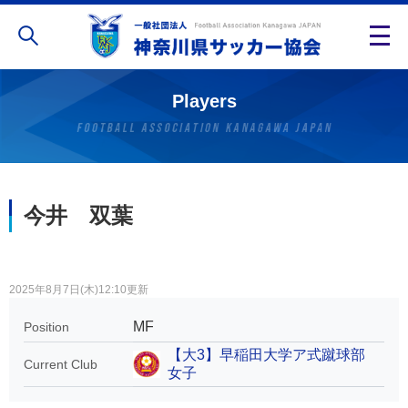
Players
今井 双葉
2025年8月7日(木)12:10更新
MF
Position
【大3】早稲田大学ア式蹴球部
Current Club
女子