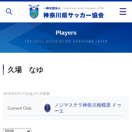
Players
久場 なゆ
2026年4月17日(金)15:39更新
ノジマステラ神奈川相模原 ドゥ
Current Club
ーエ