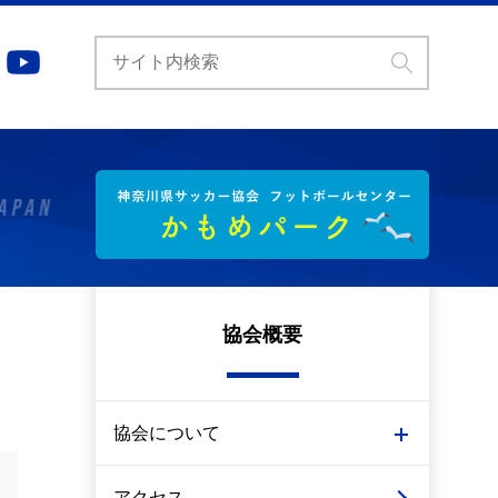
協会概要
協会について
アクセス