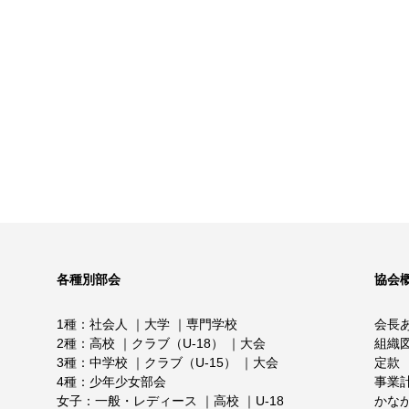
各種別部会
協会
1種
社会人
大学
専門学校
会長
2種
高校
クラブ（U-18）
大会
組織
3種
中学校
クラブ（U-15）
大会
定款
4種
少年少女部会
事業
女子
一般・レディース
高校
U-18
かな