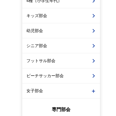
4種（小学生年代）
キッズ部会
幼児部会
シニア部会
フットサル部会
ビーチサッカー部会
女子部会
専門部会