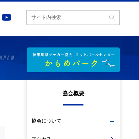
協会概要
協会について
アクセス