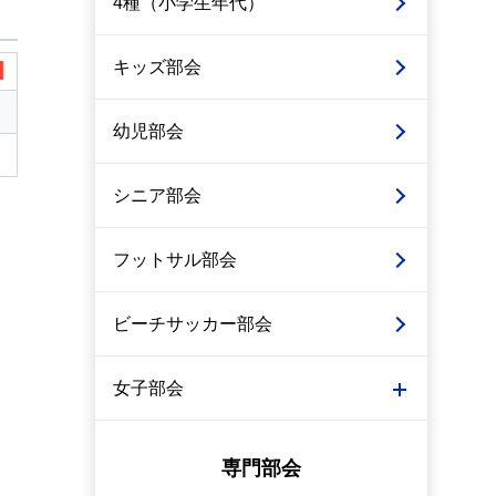
4種（小学生年代）
キッズ部会
幼児部会
シニア部会
フットサル部会
ビーチサッカー部会
女子部会
専門部会