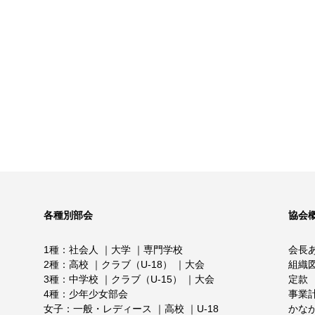
各種別部会
協会
1種
社会人
大学
専門学校
会長
2種
高校
クラブ（U-18）
大会
組織
3種
中学校
クラブ（U-15）
大会
定款
4種
少年少女部会
事業
女子
一般・レディース
高校
U-18
かな