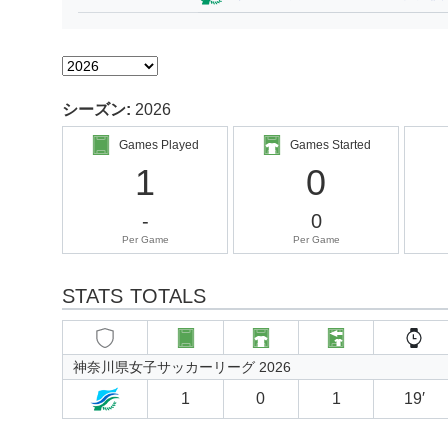
シーズン:
2026
Games Played
Games Started
1
0
-
0
Per Game
Per Game
STATS TOTALS
神奈川県女子サッカーリーグ 2026
1
0
1
19′