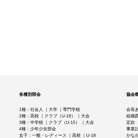
各種別部会
協会
1種
社会人
大学
専門学校
会長
2種
高校
クラブ（U-18）
大会
組織
3種
中学校
クラブ（U-15）
大会
定款
4種
少年少女部会
事業
女子
一般・レディース
高校
U-18
かな