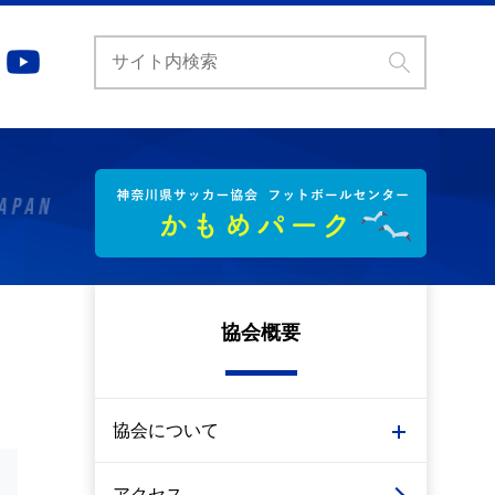
協会概要
協会について
アクセス