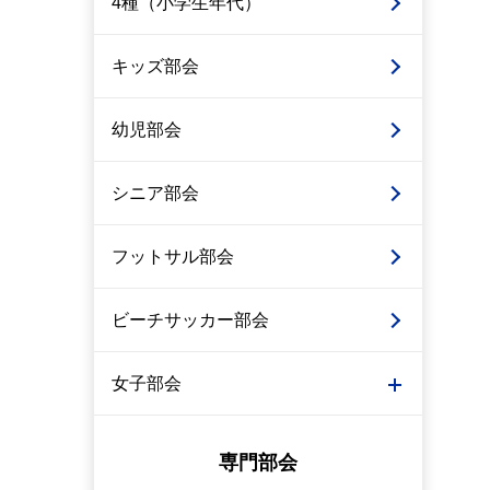
4種（小学生年代）
キッズ部会
幼児部会
シニア部会
フットサル部会
ビーチサッカー部会
女子部会
専門部会