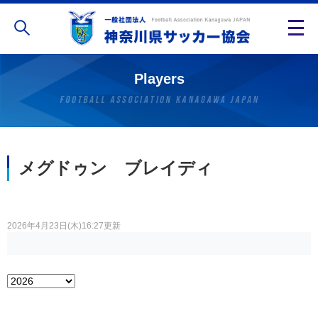
Players
メグドゥン ブレイディ
2026年4月23日(木)16:27更新