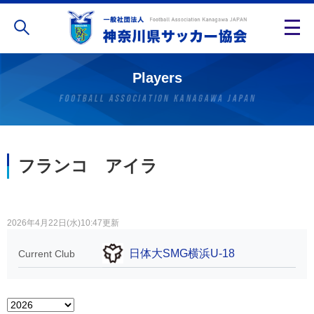
Players
フランコ アイラ
2026年4月22日(水)10:47更新
日体大SMG横浜U-18
Current Club