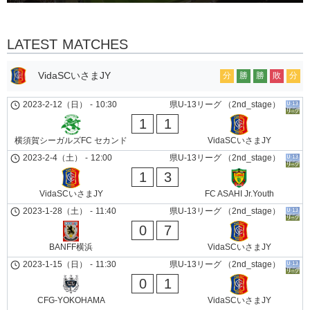
LATEST MATCHES
VidaSCいさまJY
分
勝
勝
敗
分
2023-2-12（日）
-
10:30
県U-13リーグ （2nd_stage）
1
1
横須賀シーガルズFC セカンド
VidaSCいさまJY
2023-2-4（土）
-
12:00
県U-13リーグ （2nd_stage）
1
3
VidaSCいさまJY
FC ASAHI Jr.Youth
2023-1-28（土）
-
11:40
県U-13リーグ （2nd_stage）
0
7
BANFF横浜
VidaSCいさまJY
2023-1-15（日）
-
11:30
県U-13リーグ （2nd_stage）
0
1
CFG-YOKOHAMA
VidaSCいさまJY