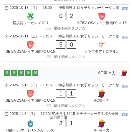
2025-10-13（月）
-
18:00
神奈川県U-15女子サッカーリーグ１部
0
2
横須賀シーガルズJOH
SEISA OSAレイア湘南FC U-15
星槎湘南スタジアム
2025-10-11（土）
-
13:15
神奈川県U-15女子サッカーリーグ１部
5
0
SEISA OSAレイア湘南FC U-15
クラブテアトロブルボ
星槎湘南スタジアム
AC等々力
勝
勝
勝
勝
勝
2025-11-16（日）
-
13:15
神奈川県U-15女子サッカーリーグ１部
1
1
SEISA OSAレイア湘南FC U-15
AC等々力
星槎湘南スタジアム
2025-11-3（月）
-
17:10
JFA全日本 U-15 女子サッカー選手権大会神
奈川県予選
3
1
湘南ベルマーレ U-15ガールズ
AC等々力