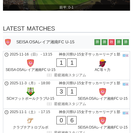
前半: 0-1
LATEST MATCHES
SEISA OSAレイア湘南FC U-15
勝
勝
敗
勝
勝
2025-11-16（日）
-
13:15
神奈川県U-15女子サッカーリーグ１部
1
1
SEISA OSAレイア湘南FC U-15
AC等々力
星槎湘南スタジアム
2025-11-3（月）
-
18:00
神奈川県U-15女子サッカーリーグ１部
3
1
SCHフットボールクラブU-15
SEISA OSAレイア湘南FC U-15
星槎湘南スタジアム
2025-11-1（土）
-
17:15
神奈川県U-15女子サッカーリーグ１部
0
6
クラブテアトロブルボ
SEISA OSAレイア湘南FC U-15
星槎湘南スタジアム