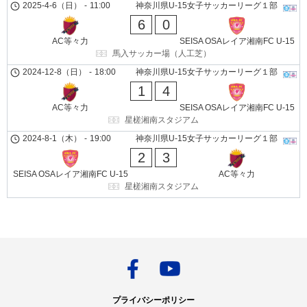
2025-4-6（日）
-
11:00
神奈川県U-15女子サッカーリーグ１部
6
0
AC等々力
SEISA OSAレイア湘南FC U-15
馬入サッカー場（人工芝）
2024-12-8（日）
-
18:00
神奈川県U-15女子サッカーリーグ１部
1
4
AC等々力
SEISA OSAレイア湘南FC U-15
星槎湘南スタジアム
2024-8-1（木）
-
19:00
神奈川県U-15女子サッカーリーグ１部
2
3
SEISA OSAレイア湘南FC U-15
AC等々力
星槎湘南スタジアム
プライバシーポリシー