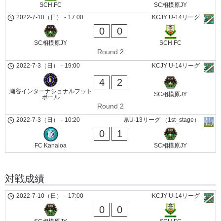
SCH.FC
SC相模原JY
2022-7-10（日）
-
17:00
KCJY U-14リーグ
0
0
SC相模原JY
SCH.FC
Round 2
2022-7-3（日）
-
19:00
KCJY U-14リーグ
4
2
瀬谷インターナショナルフット
SC相模原JY
ボール
Round 2
2022-7-3（日）
-
10:20
県U-13リーグ （1st_stage）
0
1
FC Kanaloa
SC相模原JY
対戦成績
2022-7-10（日）
-
17:00
KCJY U-14リーグ
0
0