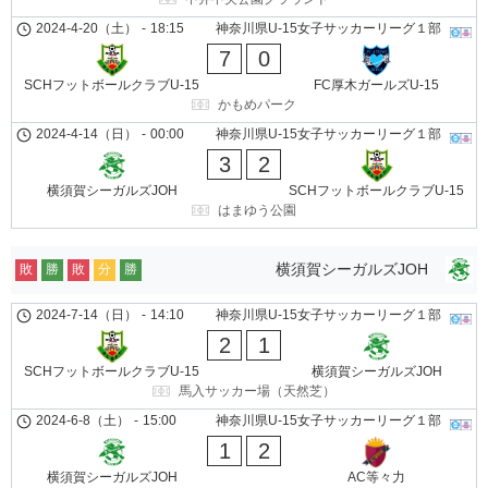
2024-4-20（土）
-
18:15
神奈川県U-15女子サッカーリーグ１部
7
0
SCHフットボールクラブU-15
FC厚木ガールズU-15
かもめパーク
2024-4-14（日）
-
00:00
神奈川県U-15女子サッカーリーグ１部
3
2
横須賀シーガルズJOH
SCHフットボールクラブU-15
はまゆう公園
横須賀シーガルズJOH
敗
勝
敗
分
勝
2024-7-14（日）
-
14:10
神奈川県U-15女子サッカーリーグ１部
2
1
SCHフットボールクラブU-15
横須賀シーガルズJOH
馬入サッカー場（天然芝）
2024-6-8（土）
-
15:00
神奈川県U-15女子サッカーリーグ１部
1
2
横須賀シーガルズJOH
AC等々力