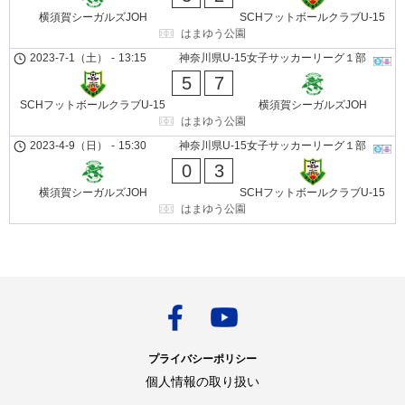
横須賀シーガルズJOH
SCHフットボールクラブU-15
はまゆう公園
2023-7-1（土）
-
13:15
神奈川県U-15女子サッカーリーグ１部
5
7
SCHフットボールクラブU-15
横須賀シーガルズJOH
はまゆう公園
2023-4-9（日）
-
15:30
神奈川県U-15女子サッカーリーグ１部
0
3
横須賀シーガルズJOH
SCHフットボールクラブU-15
はまゆう公園
プライバシーポリシー
個人情報の取り扱い