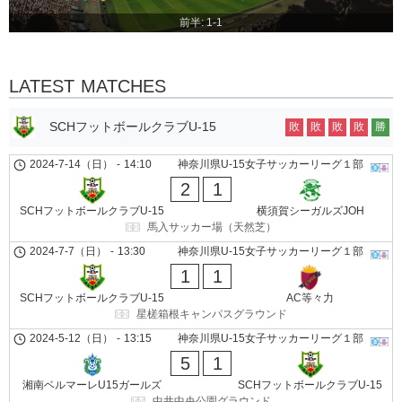
前半: 1-1
LATEST MATCHES
SCHフットボールクラブU-15
敗
敗
敗
敗
勝
2024-7-14（日）
-
14:10
神奈川県U-15女子サッカーリーグ１部
2
1
SCHフットボールクラブU-15
横須賀シーガルズJOH
馬入サッカー場（天然芝）
2024-7-7（日）
-
13:30
神奈川県U-15女子サッカーリーグ１部
1
1
SCHフットボールクラブU-15
AC等々力
星槎箱根キャンパスグラウンド
2024-5-12（日）
-
13:15
神奈川県U-15女子サッカーリーグ１部
5
1
湘南ベルマーレU15ガールズ
SCHフットボールクラブU-15
中井中央公園グラウンド