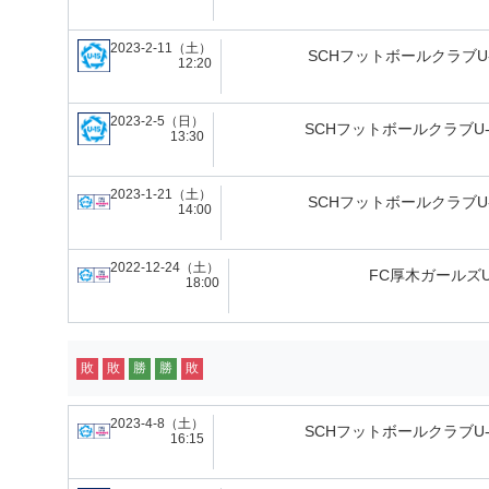
2023-2-11（土）
SCHフットボールクラブU-
12:20
2023-2-5（日）
SCHフットボールクラブU-
13:30
2023-1-21（土）
SCHフットボールクラブU-
14:00
2022-12-24（土）
FC厚木ガールズU
18:00
敗
敗
勝
勝
敗
2023-4-8（土）
SCHフットボールクラブU-
16:15