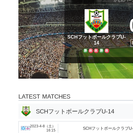
かもめパー
SCHフットボールクラブU-
14
勝
敗
敗
勝
敗
LATEST MATCHES
SCHフットボールクラブU-14
2023-4-8（土）
SCHフットボールクラブU-
16:15