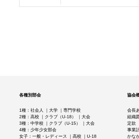
各種別部会
協会
1種
社会人
大学
専門学校
会長
2種
高校
クラブ（U-18）
大会
組織
3種
中学校
クラブ（U-15）
大会
定款
4種
少年少女部会
事業
女子
一般・レディース
高校
U-18
かな