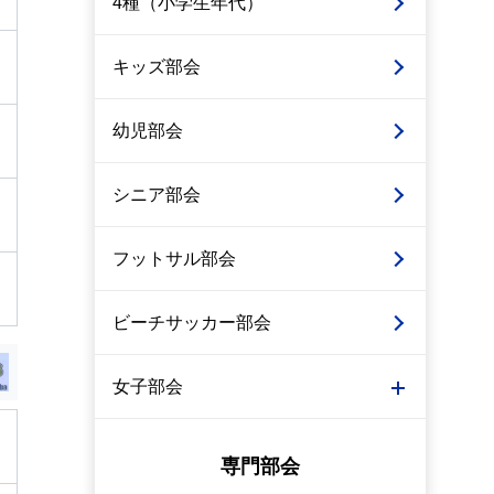
4種（小学生年代）
キッズ部会
幼児部会
シニア部会
フットサル部会
ビーチサッカー部会
女子部会
専門部会