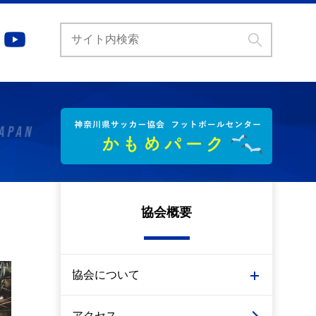
協会概要
協会について
アクセス