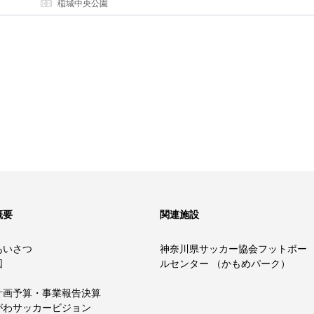
稲城中央公園
概要
関連施設
あいさつ
神奈川県サッカー協会フットボー
図
ルセンター （かもめパーク）
計画予算・事業報告決算
がわサッカービジョン