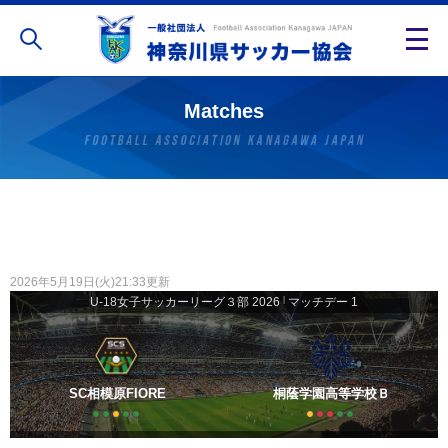
Matches
2026年5月19日(火)21:33更新
U-18女子サッカーリーグ３部 2026
|
マッチデー 1
SC相模原FIORE
桐蔭学園高等学校Ｂ