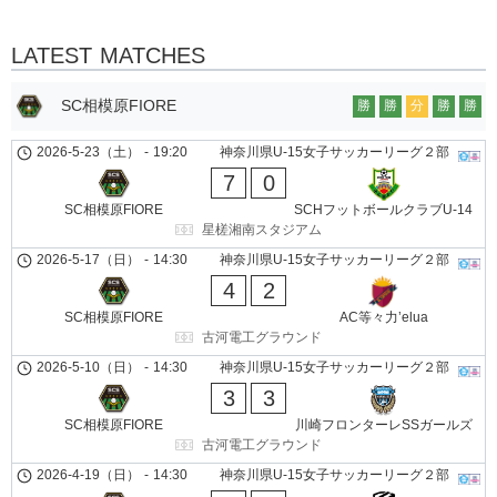
LATEST MATCHES
SC相模原FIORE
勝
勝
分
勝
勝
2026-5-23（土）
-
19:20
神奈川県U-15女子サッカーリーグ２部
7
0
SC相模原FIORE
SCHフットボールクラブU-14
星槎湘南スタジアム
2026-5-17（日）
-
14:30
神奈川県U-15女子サッカーリーグ２部
4
2
SC相模原FIORE
AC等々力’elua
古河電工グラウンド
2026-5-10（日）
-
14:30
神奈川県U-15女子サッカーリーグ２部
3
3
SC相模原FIORE
川崎フロンターレSSガールズ
古河電工グラウンド
2026-4-19（日）
-
14:30
神奈川県U-15女子サッカーリーグ２部