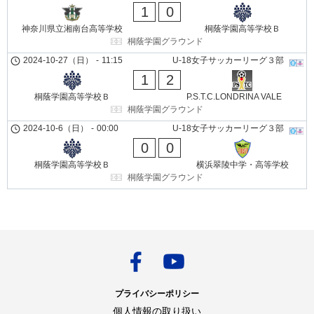
1
0
神奈川県立湘南台高等学校
桐蔭学園高等学校Ｂ
桐蔭学園グラウンド
2024-10-27（日）
-
11:15
U-18女子サッカーリーグ３部
1
2
桐蔭学園高等学校Ｂ
P.S.T.C.LONDRINA VALE
桐蔭学園グラウンド
2024-10-6（日）
-
00:00
U-18女子サッカーリーグ３部
0
0
桐蔭学園高等学校Ｂ
横浜翠陵中学・高等学校
桐蔭学園グラウンド
プライバシーポリシー
個人情報の取り扱い