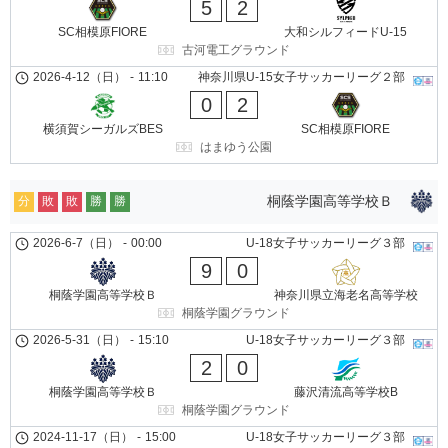
5
2
SC相模原FIORE
大和シルフィードU-15
古河電工グラウンド
2026-4-12（日）
-
11:10
神奈川県U-15女子サッカーリーグ２部
0
2
横須賀シーガルズBES
SC相模原FIORE
はまゆう公園
桐蔭学園高等学校Ｂ
分
敗
敗
勝
勝
2026-6-7（日）
-
00:00
U-18女子サッカーリーグ３部
9
0
桐蔭学園高等学校Ｂ
神奈川県立海老名高等学校
桐蔭学園グラウンド
2026-5-31（日）
-
15:10
U-18女子サッカーリーグ３部
2
0
桐蔭学園高等学校Ｂ
藤沢清流高等学校B
桐蔭学園グラウンド
2024-11-17（日）
-
15:00
U-18女子サッカーリーグ３部