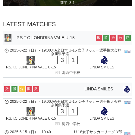
前半: 3-1
LATEST MATCHES
P.S.T.C.LONDRINA VALE U-15
敗
勝
敗
敗
勝
2025-6-22（日）
-
19:00
JFA全日本 U-15 女子サッカー選手権大会神
奈川県予選
3
1
P.S.T.C.LONDRINA VALE U-15
LINDA SMILES
海西中学校
LINDA SMILES
敗
勝
分
敗
敗
2025-6-22（日）
-
19:00
JFA全日本 U-15 女子サッカー選手権大会神
奈川県予選
3
1
P.S.T.C.LONDRINA VALE U-15
LINDA SMILES
海西中学校
2025-6-15（日）
-
10:40
U-18女子サッカーリーグ３部