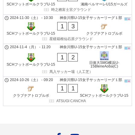
SCHフットボールクラブU-15
湘南ベルマーレU15ガールズ
時之栖富士宮グラウンド
2024-11-30（土）
-
10:30
神奈川県U-15女子サッカーリーグ１部
1
3
SCHフットボールクラブU-15
クラブテアトロブルボ
星槎箱根仙石原グラウンド
2024-11-4（月）
-
11:20
神奈川県U-15女子サッカーリーグ１部
1
2
日体大SMG横浜U-
SCHフットボールクラブU-15
15BIeneAoba(C)
馬入サッカー場（人工芝）
2024-10-26（土）
-
09:20
神奈川県U-15女子サッカーリーグ１部
1
1
クラブテアトロブルボ
SCHフットボールクラブU-15
ATSUGI CANCHA