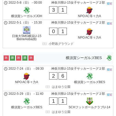
2022-5-8（日）
-
00:00
神奈川県U-15女子サッカーリーグ２部
3
1
横須賀シーガルズJOH
NPO AC等々力A
2022-5-1（日）
-
15:30
神奈川県U-15女子サッカーリーグ２部
0
1
日体大SMG横浜U-15
NPO AC等々力A
BieneAoba(B)
小野路グラウンド
横須賀シーガルズBES
敗
勝
敗
勝
敗
2022-7-24（日）
-
09:30
神奈川県U-15女子サッカーリーグ２部
2
6
NPO AC等々力A
横須賀シーガルズBES
はまゆう公園
2022-5-29（日）
-
11:40
神奈川県U-15女子サッカーリーグ２部
1
1
横須賀シーガルズBES
SCHフットボールクラブU-14
はまゆう公園