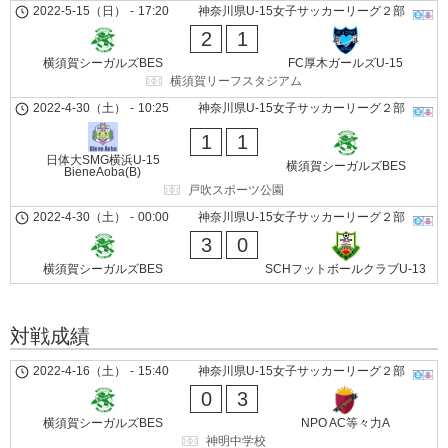
2022-5-15（日）
-
17:20
神奈川県U-15女子サッカーリーグ２部
2
1
横須賀シーガルズBES
FC厚木ガールズU-15
横須賀リーフスタジアム
2022-4-30（土）
-
10:25
神奈川県U-15女子サッカーリーグ２部
1
1
日体大SMG横浜U-15
横須賀シーガルズBES
BieneAoba(B)
戸吹スポーツ公園
2022-4-30（土）
-
00:00
神奈川県U-15女子サッカーリーグ２部
3
0
横須賀シーガルズBES
SCHフットボールクラブU-13
対戦成績
2022-4-16（土）
-
15:40
神奈川県U-15女子サッカーリーグ２部
0
3
横須賀シーガルズBES
NPO AC等々力A
神明中学校