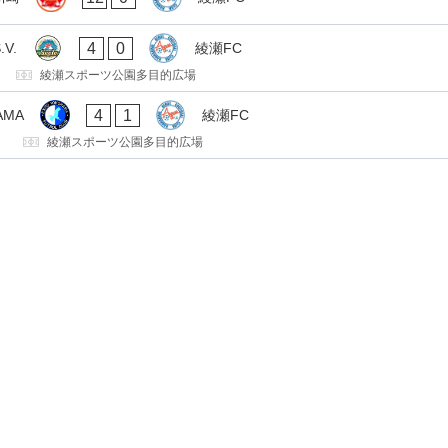
4
0
.V.
綾瀬FC
綾瀬スポーツ公園多目的広場
4
1
AMA
綾瀬FC
綾瀬スポーツ公園多目的広場