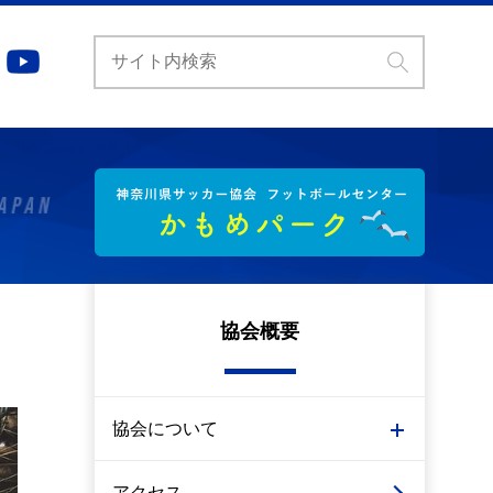
協会概要
協会について
アクセス