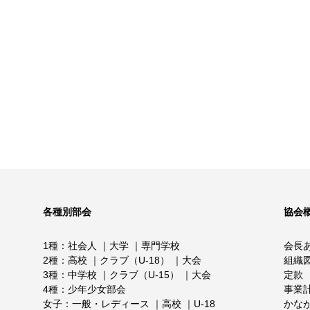
各種別部会
協会
1種
社会人
大学
専門学校
会長
2種
高校
クラブ（U-18）
大会
組織
3種
中学校
クラブ（U-15）
大会
定款
4種
少年少女部会
事業
女子
一般・レディース
高校
U-18
かな