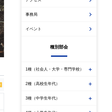
事務局
イベント
種別部会
1種（社会人・大学・専門学校）
2種（高校生年代）
分
3種（中学生年代）