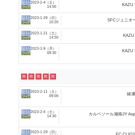
2023-2-4（土）
KAZU 
14:50
2023-1-29（日）
SFCジュニオ
10:20
2023-1-21（土）
KAZU
14:50
2023-1-9（月）
KAZU 
09:30
敗
敗
敗
敗
敗
2023-2-11（土）
綾瀬
09:00
2023-2-4（土）
カルペソール湘南JY Aspi
14:30
2023-1-29（日）
FC CLI