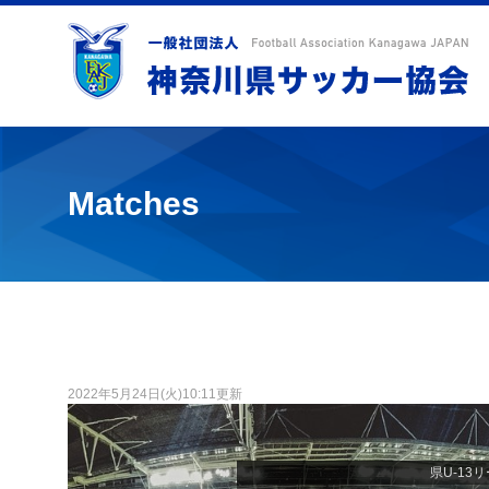
Matches
2022年5月24日(火)10:11更新
県U-13リー