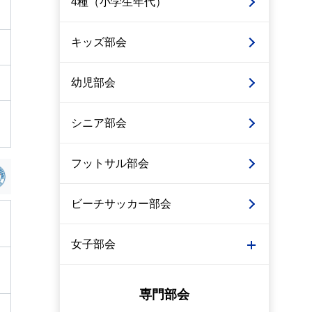
4種（小学生年代）
キッズ部会
幼児部会
シニア部会
フットサル部会
ビーチサッカー部会
女子部会
専門部会