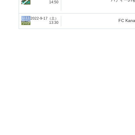
バディーJY
14:50
2022-9-17（土）
FC Kana
13:30