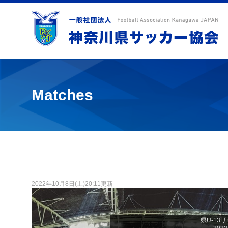
Matches
2022年10月8日(土)20:11更新
県U-13リー