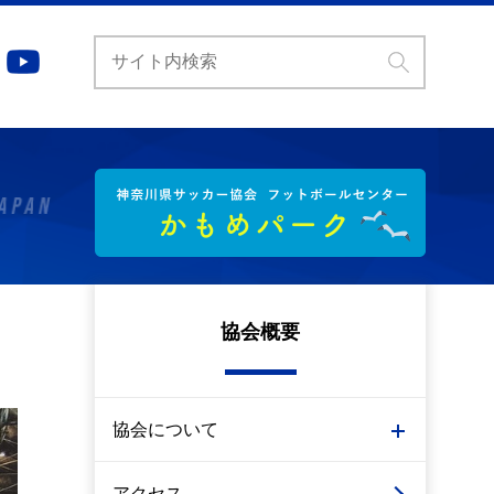
協会概要
協会について
アクセス