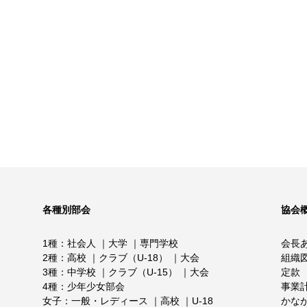
各種別部会
協会
1種
社会人
大学
専門学校
会長
2種
高校
クラブ（U-18）
大会
組織
3種
中学校
クラブ（U-15）
大会
定款
4種
少年少女部会
事業
女子
一般・レディース
高校
U-18
かな