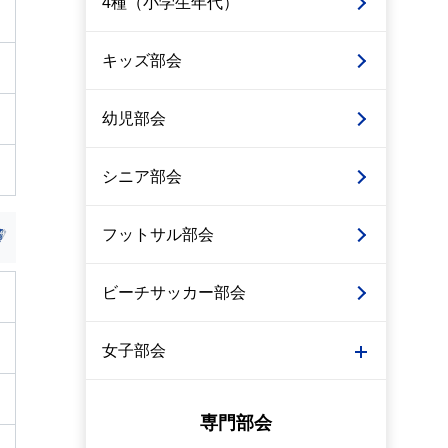
4種（小学生年代）
キッズ部会
幼児部会
シニア部会
フットサル部会
ビーチサッカー部会
女子部会
専門部会