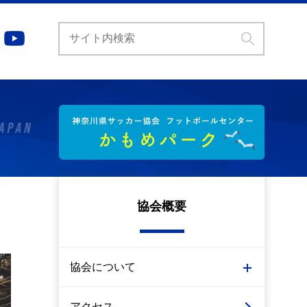
協会概要
協会について
アクセス