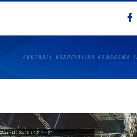
 2022 - 1st Round（予選リーグ）