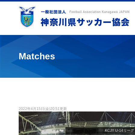
Matches
2022年4月15日(金)20:51更新
KCJY U-14リーグ