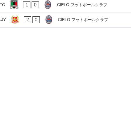
1
0
FC
CIELO フットボールクラブ
2
0
JY
CIELO フットボールクラブ