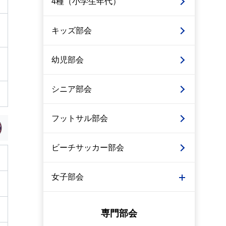
4種（小学生年代）
キッズ部会
幼児部会
シニア部会
フットサル部会
ビーチサッカー部会
女子部会
専門部会