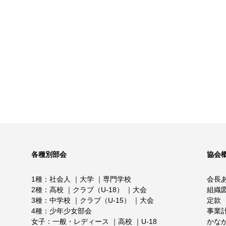
各種別部会
協会
1種
社会人
大学
専門学校
会長
2種
高校
クラブ（U-18）
大会
組織
3種
中学校
クラブ（U-15）
大会
定款
4種
少年少女部会
事業
女子
一般・レディース
高校
U-18
かな