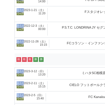
14:00
2023-1-21（土）
Fスタジオレ
11:20
2022-12-3（土）
P.S.T.C. LONDRINA JY セ
00:00
2022-11-26（土）
FCコラソン・インファン
15:15
敗
敗
敗
勝
勝
2023-3-12（日）
ミハタSC相模原
13:20
2023-2-11（土）
CIELO フットボールク
15:15
2023-2-5（日）
FC Kanalo
15:40