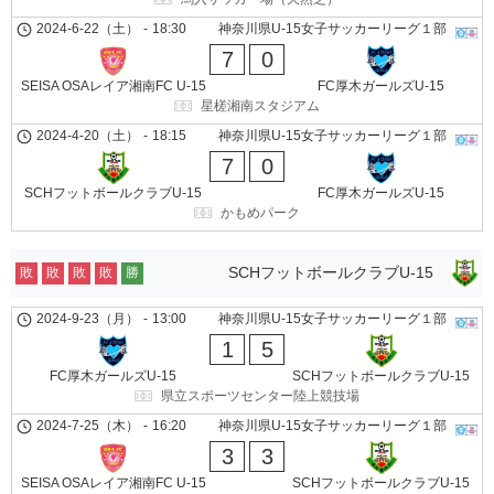
2024-6-22（土）
-
18:30
神奈川県U-15女子サッカーリーグ１部
7
0
SEISA OSAレイア湘南FC U-15
FC厚木ガールズU-15
星槎湘南スタジアム
2024-4-20（土）
-
18:15
神奈川県U-15女子サッカーリーグ１部
7
0
SCHフットボールクラブU-15
FC厚木ガールズU-15
かもめパーク
SCHフットボールクラブU-15
敗
敗
敗
敗
勝
2024-9-23（月）
-
13:00
神奈川県U-15女子サッカーリーグ１部
1
5
FC厚木ガールズU-15
SCHフットボールクラブU-15
県立スポーツセンター陸上競技場
2024-7-25（木）
-
16:20
神奈川県U-15女子サッカーリーグ１部
3
3
SEISA OSAレイア湘南FC U-15
SCHフットボールクラブU-15