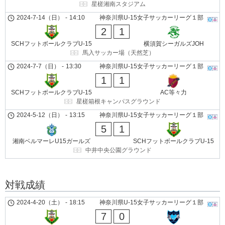
星槎湘南スタジアム
2024-7-14（日）
-
14:10
神奈川県U-15女子サッカーリーグ１部
2
1
SCHフットボールクラブU-15
横須賀シーガルズJOH
馬入サッカー場（天然芝）
2024-7-7（日）
-
13:30
神奈川県U-15女子サッカーリーグ１部
1
1
SCHフットボールクラブU-15
AC等々力
星槎箱根キャンパスグラウンド
2024-5-12（日）
-
13:15
神奈川県U-15女子サッカーリーグ１部
5
1
湘南ベルマーレU15ガールズ
SCHフットボールクラブU-15
中井中央公園グラウンド
対戦成績
2024-4-20（土）
-
18:15
神奈川県U-15女子サッカーリーグ１部
7
0