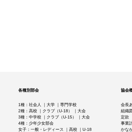
各種別部会
協会
1種
社会人
大学
専門学校
会長
2種
高校
クラブ（U-18）
大会
組織
3種
中学校
クラブ（U-15）
大会
定款
4種
少年少女部会
事業
女子
一般・レディース
高校
U-18
かな