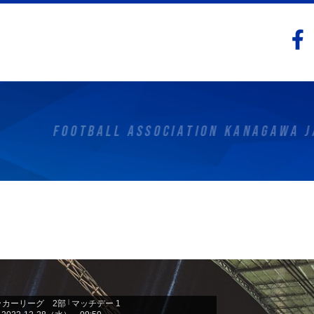
カーリーグ 2部
|
マッチデー 1