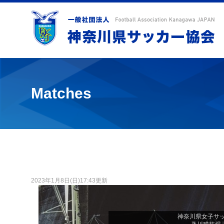
Matches
2023年1月8日(日)17:43更新
神奈川県女子サッ
|