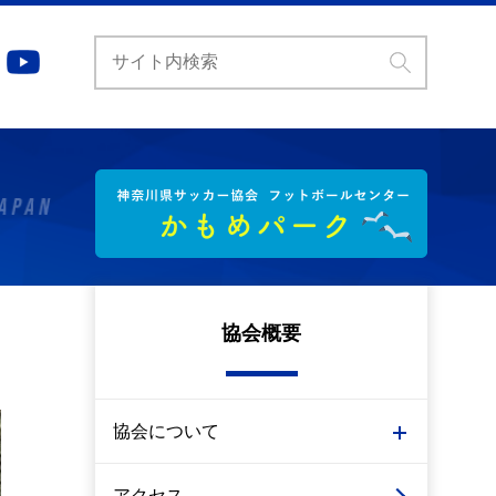
協会概要
協会について
アクセス