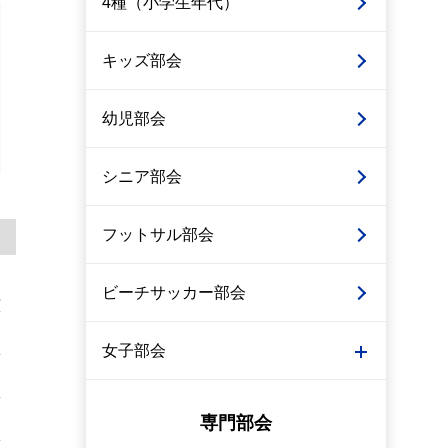
4種（小学生年代）
キッズ部会
幼児部会
シニア部会
フットサル部会
ビーチサッカー部会
女子部会
専門部会