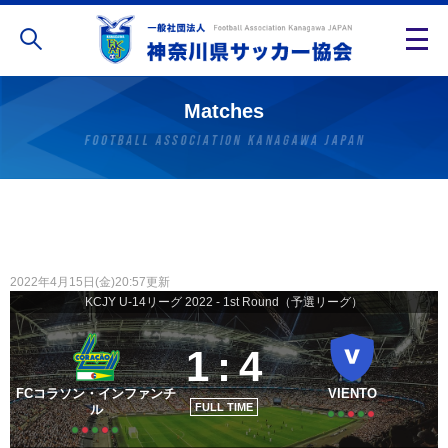
Matches
2022年4月15日(金)20:57更新
KCJY U-14リーグ 2022 - 1st Round（予選リーグ）
1
:
4
FCコラソン・インファンチ
VIENTO
FULL TIME
ル