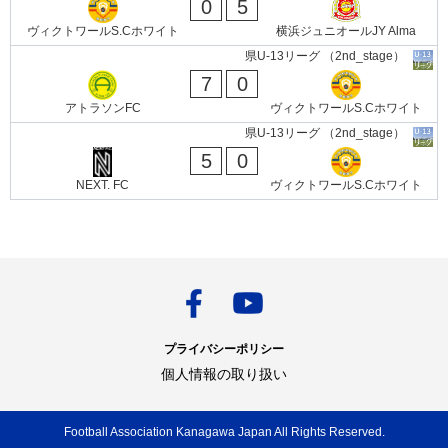
0
5
ヴィクトワールS.Cホワイト
横浜ジュニオールJY Alma
県U-13リーグ （2nd_stage）
7
0
アトラソンFC
ヴィクトワールS.Cホワイト
県U-13リーグ （2nd_stage）
5
0
NEXT. FC
ヴィクトワールS.Cホワイト
プライバシーポリシー
個人情報の取り扱い
Football Association Kanagawa Japan All Rights Reserved.