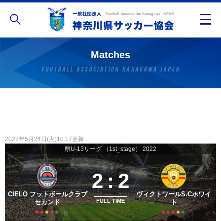
Matches
2022年5月24日(火)10:17更新
県U-13リーグ （1st_stage） 2022
2
:
2
CIELO フットボールクラブ
ヴィクトワールS.Cホワイ
FULL TIME
セカンド
ト